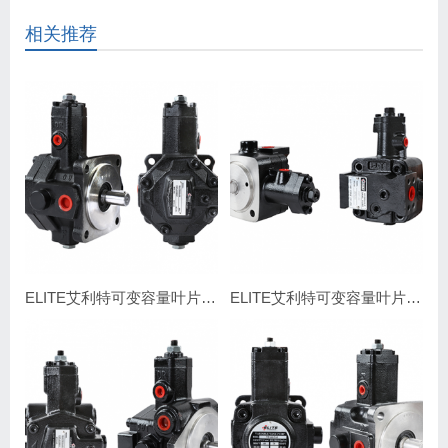
相关推荐
ELITE艾利特可变容量叶片泵SVPF-23、26、30、40
ELITE艾利特可变容量叶片泵VDP-15、30