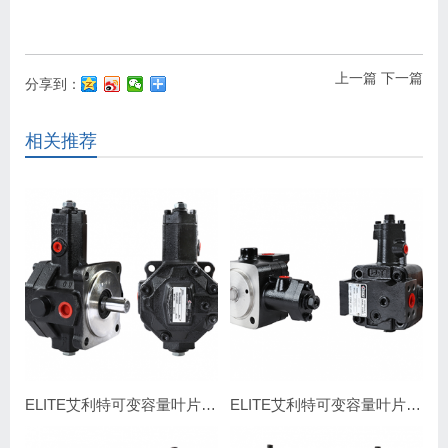
上一篇
下一篇
分享到：
相关推荐
ELITE艾利特可变容量叶片泵SVPF-23、26、30、40
ELITE艾利特可变容量叶片泵VDP-15、30