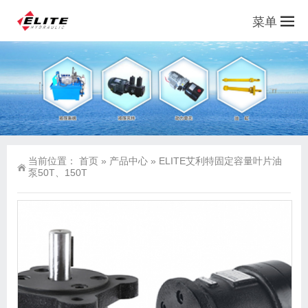
菜单
当前位置：
首页
»
产品中心
»
ELITE艾利特固定容量叶片油
泵50T、150T