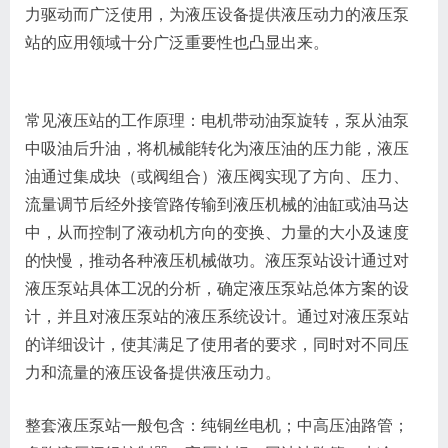
力驱动而广泛使用，为液压设备提供液压动力的液压泵
站的应用领域十分广泛重要性也凸显出来。
常见液压站的工作原理：电机带动油泵旋转，泵从油泵
中吸油后升油，将机械能转化为液压油的压力能，液压
油通过集成块（或阀组合）液压阀实现了方向、压力、
流量调节后经外接管路传输到液压机械的油缸或油马达
中，从而控制了液动机方向的变换、力量的大小及速度
的快慢，推动各种液压机械做功。液压泵站设计通过对
液压泵站具体工况的分析，确定液压泵站总体方案的设
计，并且对液压泵站的液压系统设计。通过对液压泵站
的详细设计，使其满足了使用者的要求，同时对不同压
力和流量的液压设备提供液压动力。
整套液压泵站一般包含：纯铜丝电机；中高压油路管；