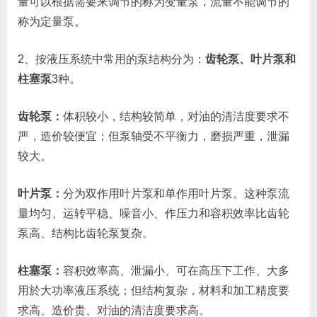
量可以根据需要来调节的称为变量泵，流量不能调节的
称为定量泵。
2、按液压系统中常用的泵结构分为：
齿轮泵、叶片泵和
柱塞泵
3种。
齿轮泵：
体积较小，结构较简单，对油的清洁度要求不
严，造价较便宜；但泵轴受不平衡力，磨损严重，泄漏
较大。
叶片泵：
分为双作用叶片泵和单作用叶片泵。这种泵流
量均匀、运转平稳、噪音小、作压力和容积效率比齿轮
泵高、结构比齿轮泵复杂。
柱塞泵：
容积效率高、泄漏小、可在高压下工作、大多
用於大功率液压系统；但结构复杂，材料和加工精度要
求高、造价贵、对油的清洁度要求高。