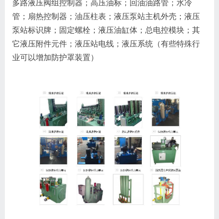
多路液压阀组控制器；高压油标；回油油路管；水冷
管；扇热控制器；油压柱表；液压泵站主机外壳；液压
泵站标识牌；固定螺栓；液压油缸体；总电控模块；其
它液压附件元件；液压站电线；液压系统（有些特殊行
业可以增加防护罩装置）